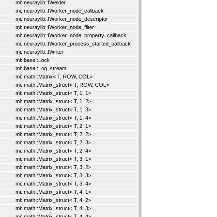
mi::neuraylib::IWelder
mi::neuraylib::IWorker_node_callback
mi::neuraylib::IWorker_node_descriptor
mi::neuraylib::IWorker_node_filter
mi::neuraylib::IWorker_node_property_callback
mi::neuraylib::IWorker_process_started_callback
mi::neuraylib::IWriter
mi::base::Lock
mi::base::Log_stream
mi::math::Matrix< T, ROW, COL>
mi::math::Matrix_struct< T, ROW, COL>
mi::math::Matrix_struct< T, 1, 1>
mi::math::Matrix_struct< T, 1, 2>
mi::math::Matrix_struct< T, 1, 3>
mi::math::Matrix_struct< T, 1, 4>
mi::math::Matrix_struct< T, 2, 1>
mi::math::Matrix_struct< T, 2, 2>
mi::math::Matrix_struct< T, 2, 3>
mi::math::Matrix_struct< T, 2, 4>
mi::math::Matrix_struct< T, 3, 1>
mi::math::Matrix_struct< T, 3, 2>
mi::math::Matrix_struct< T, 3, 3>
mi::math::Matrix_struct< T, 3, 4>
mi::math::Matrix_struct< T, 4, 1>
mi::math::Matrix_struct< T, 4, 2>
mi::math::Matrix_struct< T, 4, 3>
mi::math::Matrix_struct< T, 4, 4>